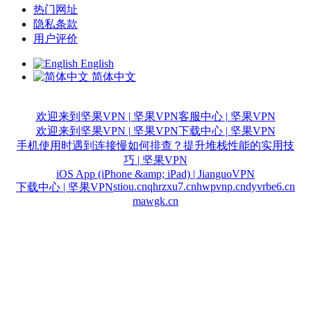
热门网址
隐私条款
用户评价
English
简体中文
欢迎来到坚果VPN | 坚果VPN
客服中心 | 坚果VPN
欢迎来到坚果VPN | 坚果VPN
下载中心 | 坚果VPN
手机使用时遇到连接慢如何排查？提升堆栈性能的实用技
巧 | 坚果VPN
iOS App (iPhone &amp; iPad) | JianguoVPN
stiou.cn
qhrzxu7.cn
hwpvnp.cn
dyvrbe6.cn
下载中心 | 坚果VPN
mawgk.cn