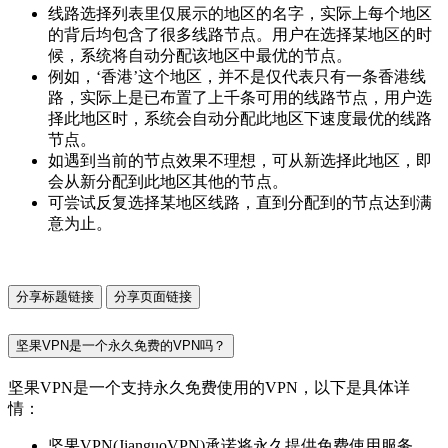
线路选择列表里仅展示的地区的名字，实际上每个地区
的背后均包含了很多线路节点。用户在选择某地区的时
候，系统将自动分配该地区中最优的节点。
例如，‘香港’这个地区，并不是仅代表只有一条香港线
路，实际上是已布置了上千条可用的线路节点，用户选
择此地区时，系统会自动分配此地区下速度最优的线路
节点。
如遇到当前的节点效果不理想，可从新选择此地区，即
会从新分配到此地区其他的节点。
可尝试反复选择某地区线路，直到分配到的节点达到满
意为止。
分享标题链接
分享页面链接
坚果VPN是一个永久免费的VPN吗？
坚果VPN是一个支持永久免费使用的VPN，以下是具体详
情：
坚果VPN(JianguoVPN)承诺将永久提供免费使用服务，