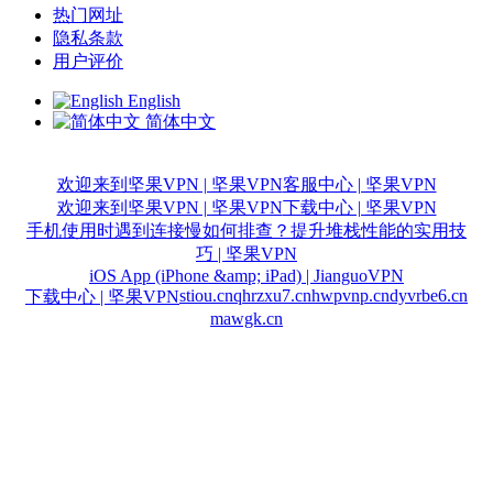
热门网址
隐私条款
用户评价
English
简体中文
欢迎来到坚果VPN | 坚果VPN
客服中心 | 坚果VPN
欢迎来到坚果VPN | 坚果VPN
下载中心 | 坚果VPN
手机使用时遇到连接慢如何排查？提升堆栈性能的实用技
巧 | 坚果VPN
iOS App (iPhone &amp; iPad) | JianguoVPN
stiou.cn
qhrzxu7.cn
hwpvnp.cn
dyvrbe6.cn
下载中心 | 坚果VPN
mawgk.cn