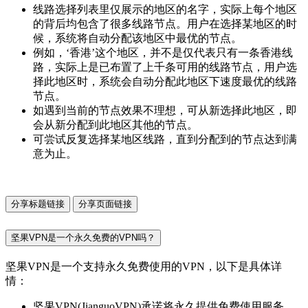
线路选择列表里仅展示的地区的名字，实际上每个地区
的背后均包含了很多线路节点。用户在选择某地区的时
候，系统将自动分配该地区中最优的节点。
例如，‘香港’这个地区，并不是仅代表只有一条香港线
路，实际上是已布置了上千条可用的线路节点，用户选
择此地区时，系统会自动分配此地区下速度最优的线路
节点。
如遇到当前的节点效果不理想，可从新选择此地区，即
会从新分配到此地区其他的节点。
可尝试反复选择某地区线路，直到分配到的节点达到满
意为止。
分享标题链接
分享页面链接
坚果VPN是一个永久免费的VPN吗？
坚果VPN是一个支持永久免费使用的VPN，以下是具体详
情：
坚果VPN(JianguoVPN)承诺将永久提供免费使用服务，