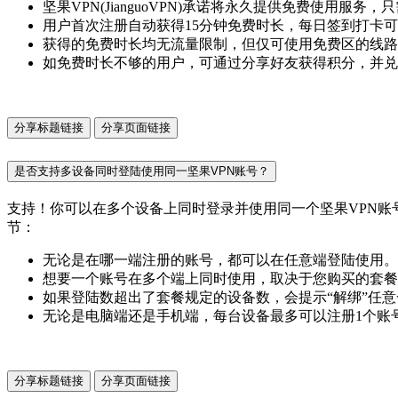
坚果VPN(JianguoVPN)承诺将永久提供免费使用服
用户首次注册自动获得15分钟免费时长，每日签到打卡可
获得的免费时长均无流量限制，但仅可使用免费区的线路
如免费时长不够的用户，可通过分享好友获得积分，并兑
分享标题链接
分享页面链接
是否支持多设备同时登陆使用同一坚果VPN账号？
支持！你可以在多个设备上同时登录并使用同一个坚果VPN账号。坚
节：
无论是在哪一端注册的账号，都可以在任意端登陆使用。例
想要一个账号在多个端上同时使用，取决于您购买的套餐
如果登陆数超出了套餐规定的设备数，会提示“解绑”任
无论是电脑端还是手机端，每台设备最多可以注册1个账
分享标题链接
分享页面链接