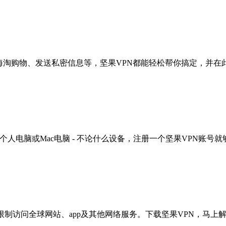
海淘购物、发送私密信息等，坚果VPN都能轻松帮你搞定，并在
 windows个人电脑或Mac电脑 - 不论什么设备，注册一个坚果VPN账号
限制访问全球网站、app及其他网络服务。下载坚果VPN，马