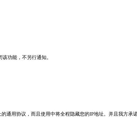
闭该功能，不另行通知。
不是公网上的通用协议，而且使用中将全程隐藏您的IP地址。并且我