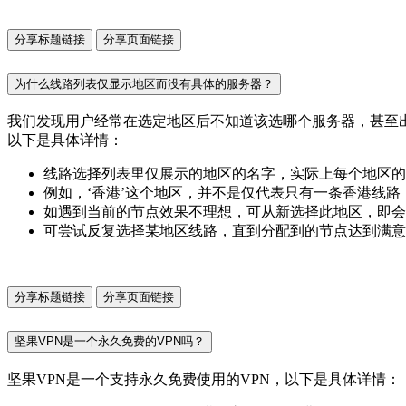
分享标题链接
分享页面链接
为什么线路列表仅显示地区而没有具体的服务器？
我们发现用户经常在选定地区后不知道该选哪个服务器，甚至
以下是具体详情：
线路选择列表里仅展示的地区的名字，实际上每个地区的
例如，‘香港’这个地区，并不是仅代表只有一条香港线
如遇到当前的节点效果不理想，可从新选择此地区，即会
可尝试反复选择某地区线路，直到分配到的节点达到满意
分享标题链接
分享页面链接
坚果VPN是一个永久免费的VPN吗？
坚果VPN是一个支持永久免费使用的VPN，以下是具体详情：