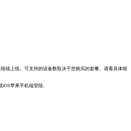
的平台也会陆续上线。可支持的设备数取决于您购买的套餐。请看具体细
iOS苹果手机端登陆。