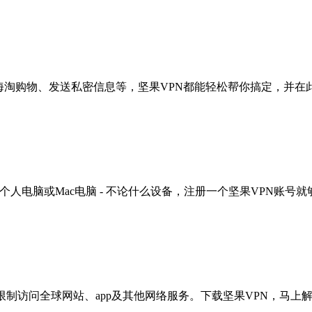
海淘购物、发送私密信息等，坚果VPN都能轻松帮你搞定，并在
 windows个人电脑或Mac电脑 - 不论什么设备，注册一个坚果VPN账号
限制访问全球网站、app及其他网络服务。下载坚果VPN，马