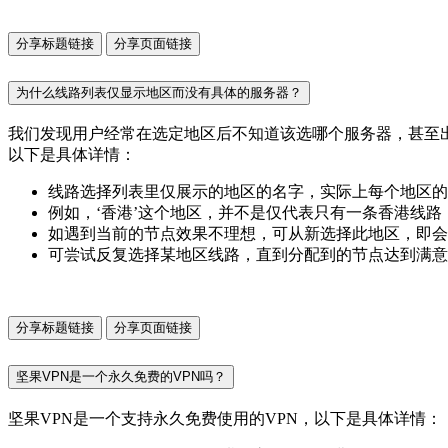
分享标题链接
分享页面链接
为什么线路列表仅显示地区而没有具体的服务器？
我们发现用户经常在选定地区后不知道该选哪个服务器，甚至
以下是具体详情：
线路选择列表里仅展示的地区的名字，实际上每个地区的
例如，‘香港’这个地区，并不是仅代表只有一条香港线
如遇到当前的节点效果不理想，可从新选择此地区，即会
可尝试反复选择某地区线路，直到分配到的节点达到满意
分享标题链接
分享页面链接
坚果VPN是一个永久免费的VPN吗？
坚果VPN是一个支持永久免费使用的VPN，以下是具体详情：