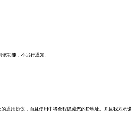
闭该功能，不另行通知。
不是公网上的通用协议，而且使用中将全程隐藏您的IP地址。并且我