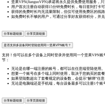
坚果VPN(JianguoVPN)承诺将永久提供免费使用服
用户首次注册自动获得15分钟免费时长，每日签到打卡可
获得的免费时长均无流量限制，但仅可使用免费区的线路
如免费时长不够的用户，可通过分享好友获得积分，并兑
分享标题链接
分享页面链接
是否支持多设备同时登陆使用同一坚果VPN账号？
支持！你可以在多个设备上同时登录并使用同一个坚果VPN账号。坚
节：
无论是在哪一端注册的账号，都可以在任意端登陆使用。例
想要一个账号在多个端上同时使用，取决于您购买的套餐
如果登陆数超出了套餐规定的设备数，会提示“解绑”任
无论是电脑端还是手机端，每台设备最多可以注册1个账
分享标题链接
分享页面链接