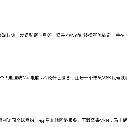
海淘购物、发送私密信息等，坚果VPN都能轻松帮你搞定，并在
 windows个人电脑或Mac电脑 - 不论什么设备，注册一个坚果VPN账号
限制访问全球网站、app及其他网络服务。下载坚果VPN，马