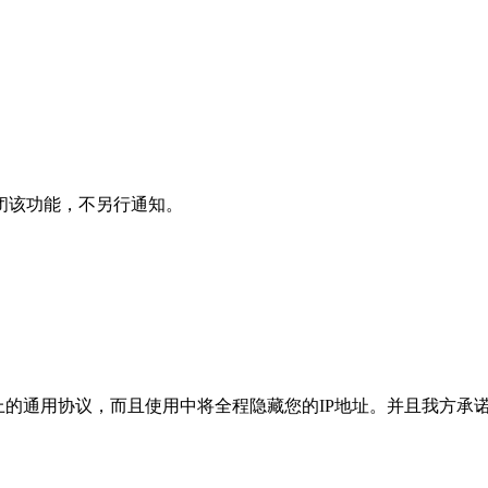
闭该功能，不另行通知。
不是公网上的通用协议，而且使用中将全程隐藏您的IP地址。并且我