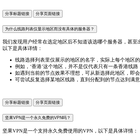
分享标题链接
分享页面链接
为什么线路列表仅显示地区而没有具体的服务器？
我们发现用户经常在选定地区后不知道该选哪个服务器，甚至
以下是具体详情：
线路选择列表里仅展示的地区的名字，实际上每个地区的
例如，‘香港’这个地区，并不是仅代表只有一条香港线
如遇到当前的节点效果不理想，可从新选择此地区，即会
可尝试反复选择某地区线路，直到分配到的节点达到满意
分享标题链接
分享页面链接
坚果VPN是一个永久免费的VPN吗？
坚果VPN是一个支持永久免费使用的VPN，以下是具体详情：