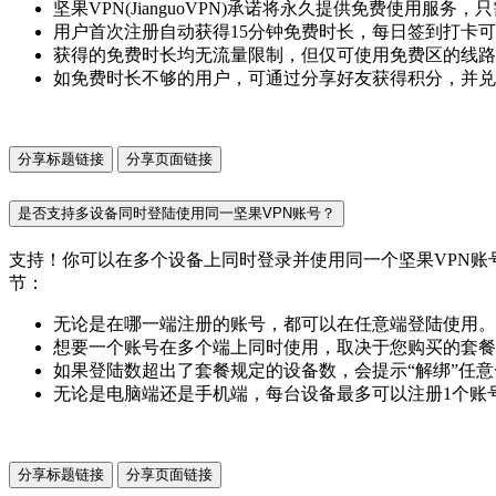
坚果VPN(JianguoVPN)承诺将永久提供免费使用服
用户首次注册自动获得15分钟免费时长，每日签到打卡可
获得的免费时长均无流量限制，但仅可使用免费区的线路
如免费时长不够的用户，可通过分享好友获得积分，并兑
分享标题链接
分享页面链接
是否支持多设备同时登陆使用同一坚果VPN账号？
支持！你可以在多个设备上同时登录并使用同一个坚果VPN账号。坚
节：
无论是在哪一端注册的账号，都可以在任意端登陆使用。例
想要一个账号在多个端上同时使用，取决于您购买的套餐
如果登陆数超出了套餐规定的设备数，会提示“解绑”任
无论是电脑端还是手机端，每台设备最多可以注册1个账
分享标题链接
分享页面链接