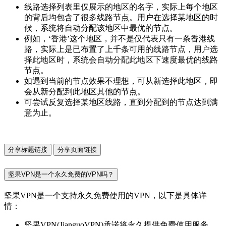
线路选择列表里仅展示的地区的名字，实际上每个地区
的背后均包含了很多线路节点。用户在选择某地区的时
候，系统将自动分配该地区中最优的节点。
例如，‘香港’这个地区，并不是仅代表只有一条香港线
路，实际上是已布置了上千条可用的线路节点，用户选
择此地区时，系统会自动分配此地区下速度最优的线路
节点。
如遇到当前的节点效果不理想，可从新选择此地区，即
会从新分配到此地区其他的节点。
可尝试反复选择某地区线路，直到分配到的节点达到满
意为止。
分享标题链接
分享页面链接
坚果VPN是一个永久免费的VPN吗？
坚果VPN是一个支持永久免费使用的VPN，以下是具体详
情：
坚果VPN(JianguoVPN)承诺将永久提供免费使用服务，