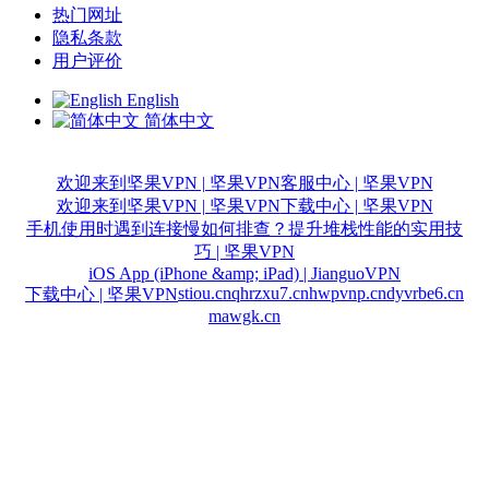
热门网址
隐私条款
用户评价
English
简体中文
欢迎来到坚果VPN | 坚果VPN
客服中心 | 坚果VPN
欢迎来到坚果VPN | 坚果VPN
下载中心 | 坚果VPN
手机使用时遇到连接慢如何排查？提升堆栈性能的实用技
巧 | 坚果VPN
iOS App (iPhone &amp; iPad) | JianguoVPN
stiou.cn
qhrzxu7.cn
hwpvnp.cn
dyvrbe6.cn
下载中心 | 坚果VPN
mawgk.cn